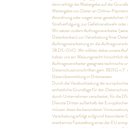
dann erfolgt die Weitergabe auf der Grundl
Weitergabe von Daten an Online-Paymentanb
Anordnung oder wegen einer gesetzlichen 
Strafverfolgung, zur Gefahrenabwehr oder 
Wir setzen zudem Auftragsverarbeiter (exte
Datenbanken) zur Verarbeitung Ihrer Date
Auftragsverarbeitung an die Auftragsverarb
28 DS-GVO. Wir wählen dabei unsere Auftrag
haben uns ein Weisungsrecht hinsichtlich 
Auftragsverarbeiter geeignete technische 
Datenschutzvorschriften gem. BDSG n.F.
Datenübermittlung in Drittstaaten
Durch die Verabschiedung der europäisc
einheitliche Grundlage für den Datenschut
durch Unternehmen verarbeitet, für die D
Dienste Dritter außerhalb der Europäische
müssen diese die besonderen Voraussetzung
Verarbeitung erfolgt aufgrund besonderer G
anerkannte Feststellung eines der EU ents