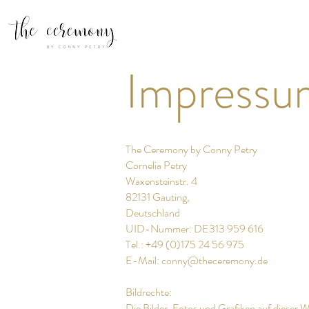
Impressu
The Ceremony by Conny Petry
Cornelia Petry
Waxensteinstr. 4
82131 Gauting,
Deutschland
UID-Nummer: DE313 959 616
Tel.: +49 (0)175 24 56 975
E-Mail: conny@theceremony.de
Bildrechte:
Die Bilder, Fotos und Grafiken auf dieser W