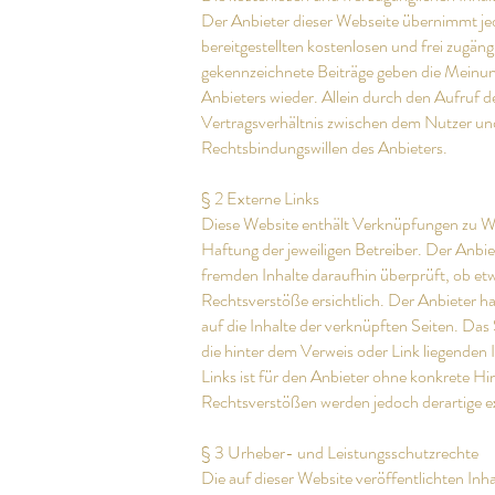
Der Anbieter dieser Webseite übernimmt jed
bereitgestellten kostenlosen und frei zugä
gekennzeichnete Beiträge geben die Meinun
Anbieters wieder. Allein durch den Aufruf d
Vertragsverhältnis zwischen dem Nutzer und
Rechtsbindungswillen des Anbieters.
§ 2 Externe Links
Diese Website enthält Verknüpfungen zu Web
Haftung der jeweiligen Betreiber. Der Anbie
fremden Inhalte daraufhin überprüft, ob e
Rechtsverstöße ersichtlich. Der Anbieter hat
auf die Inhalte der verknüpften Seiten. Das
die hinter dem Verweis oder Link liegenden 
Links ist für den Anbieter ohne konkrete H
Rechtsverstößen werden jedoch derartige ex
§ 3 Urheber- und Leistungsschutzrechte
Die auf dieser Website veröffentlichten In