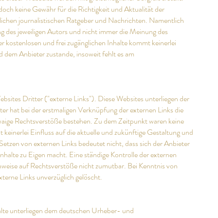
och keine Gewähr für die Richtigkeit und Aktualität der
nglichen journalistischen Ratgeber und Nachrichten. Namentlich
g des jeweiligen Autors und nicht immer die Meinung des
er kostenlosen und frei zugänglichen Inhalte kommt keinerlei
 dem Anbieter zustande, insoweit fehlt es am
sites Dritter ("externe Links"). Diese Websites unterliegen der
ter hat bei der erstmaligen Verknüpfung der externen Links die
twaige Rechtsverstöße bestehen. Zu dem Zeitpunkt waren keine
 keinerlei Einfluss auf die aktuelle und zukünftige Gestaltung und
 Setzen von externen Links bedeutet nicht, dass sich der Anbieter
Inhalte zu Eigen macht. Eine ständige Kontrolle der externen
inweise auf Rechtsverstöße nicht zumutbar. Bei Kenntnis von
terne Links unverzüglich gelöscht.
halte unterliegen dem deutschen Urheber- und