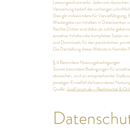
Leistungsschutzrecht. Jede vom deutschen 
Verwertung bedarf der vorherigen schriftli
Dies gilt insbesondere für Vervielfältigung
Wiedergabe von Inhalten in Datenbanken o
Rechte Dritter sind dabei als solche gekenn
einzelner Inhalte oder kompletter Seiten ist 
und Downloads für den persönlichen, privat
Die Darstellung dieser Website in fremden Fr
§ 4 Besondere Nutzungsbedingungen
Soweit besondere Bedingungen für einzeln
abweichen, wird an entsprechender Stelle au
jeweiligen Einzelfall die besonderen Nutzu
Quelle:
JuraForum.de – Rechtportal & On
Datenschut