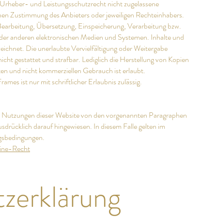
Urheber- und Leistungsschutzrecht nicht zugelassene
chen Zustimmung des Anbieters oder jeweiligen Rechteinhabers.
, Bearbeitung, Übersetzung, Einspeicherung, Verarbeitung bzw.
der anderen elektronischen Medien und Systemen. Inhalte und
zeichnet. Die unerlaubte Vervielfältigung oder Weitergabe
nicht gestattet und strafbar. Lediglich die Herstellung von Kopien
en und nicht kommerziellen Gebrauch ist erlaubt.
ames ist nur mit schriftlicher Erlaubnis zulässig.
e Nutzungen dieser Website von den vorgenannten Paragraphen
sdrücklich darauf hingewiesen. In diesem Falle gelten im
ngsbedingungen.
line-Recht
zerklärung