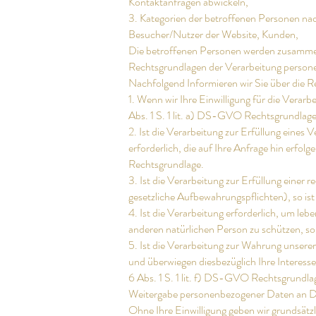
Kontaktanfragen abwickeln,
3. Kategorien der betroffenen Personen n
Besucher/Nutzer der Website, Kunden,
Die betroffenen Personen werden zusammen
Rechtsgrundlagen der Verarbeitung perso
Nachfolgend Informieren wir Sie über die 
1. Wenn wir Ihre Einwilligung für die Verar
Abs. 1 S. 1 lit. a) DS-GVO Rechtsgrundlage
2. Ist die Verarbeitung zur Erfüllung eine
erforderlich, die auf Ihre Anfrage hin erfolg
Rechtsgrundlage.
3. Ist die Verarbeitung zur Erfüllung einer r
gesetzliche Aufbewahrungspflichten), so ist
4. Ist die Verarbeitung erforderlich, um leb
anderen natürlichen Person zu schützen, so 
5. Ist die Verarbeitung zur Wahrung unserer 
und überwiegen diesbezüglich Ihre Interesse
6 Abs. 1 S. 1 lit. f) DS-GVO Rechtsgrundla
Weitergabe personenbezogener Daten an Dr
Ohne Ihre Einwilligung geben wir grundsätzli