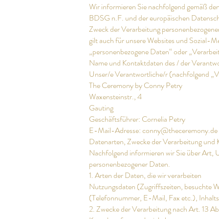
Wir informieren Sie nachfolgend gemäß den
BDSG n.F. und der europäischen Datensc
Zweck der Verarbeitung personenbezogene
gilt auch für unsere Websites und Sozial-Me
„personenbezogene Daten“ oder „Verarbei
Name und Kontaktdaten des / der Verantwo
Unser/e Verantwortliche/r (nachfolgend „Ve
The Ceremony by Conny Petry
Waxensteinstr., 4
Gauting
Geschäftsführer: Cornelia Petry
E-Mail-Adresse: conny@theceremony.de
Datenarten, Zwecke der Verarbeitung und 
Nachfolgend informieren wir Sie über Art
personenbezogener Daten.
1. Arten der Daten, die wir verarbeiten
Nutzungsdaten (Zugriffszeiten, besuchte W
(Telefonnummer, E-Mail, Fax etc.), Inhalts
2. Zwecke der Verarbeitung nach Art. 13 